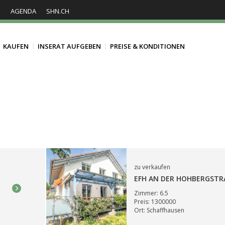
S
AGENDA
SHN.CH
KAUFEN
INSERAT AUFGEBEN
PREISE & KONDITIONEN
zu verkaufen
EFH AN DER HOHBERGSTR
Zimmer: 6.5
Preis: 1300000
Ort: Schaffhausen