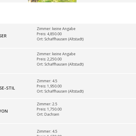
Zimmer:
keine Angabe
Preis:
4,850.00
SER
Ort:
Schaffhausen (Altstadt)
Zimmer:
keine Angabe
Preis:
2,250.00
Ort:
Schaffhausen (Altstadt)
Zimmer:
4.5
Preis:
1,950.00
E-STIL
Ort:
Schaffhausen (Altstadt)
Zimmer:
2.5
Preis:
1,750.00
VON
Ort:
Dachsen
Zimmer:
4.5