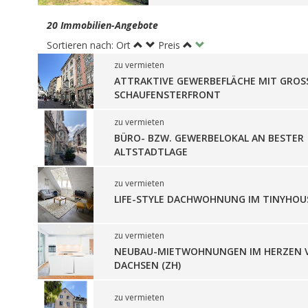
20 Immobilien-Angebote
Sortieren nach: Ort
Preis
zu vermieten
ATTRAKTIVE GEWERBEFLÄCHE MIT GROS
SCHAUFENSTERFRONT
zu vermieten
BÜRO- BZW. GEWERBELOKAL AN BESTER
ALTSTADTLAGE
zu vermieten
LIFE-STYLE DACHWOHNUNG IM TINYHOUS
zu vermieten
NEUBAU-MIETWOHNUNGEN IM HERZEN 
DACHSEN (ZH)
zu vermieten