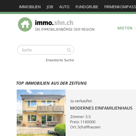
IMMOBILIEN
JOB
AUTO
FUNDGRUBE
FIRMENKOMPAS
MIETEN
Erweiterte Suche
TOP IMMOBILIEN AUS DER ZEITUNG
zu verkaufen
MODERNES EINFAMILIENHAUS
Zimmer: 5.5
Preis: 1160000
Ort: Schaffhausen