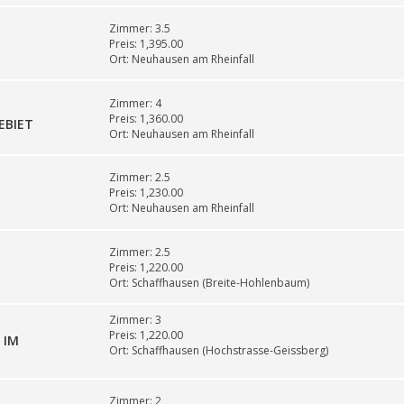
Zimmer:
3.5
Preis:
1,395.00
Ort:
Neuhausen am Rheinfall
Zimmer:
4
Preis:
1,360.00
EBIET
Ort:
Neuhausen am Rheinfall
Zimmer:
2.5
Preis:
1,230.00
Ort:
Neuhausen am Rheinfall
Zimmer:
2.5
Preis:
1,220.00
Ort:
Schaffhausen (Breite-Hohlenbaum)
Zimmer:
3
Preis:
1,220.00
 IM
Ort:
Schaffhausen (Hochstrasse-Geissberg)
Zimmer:
2