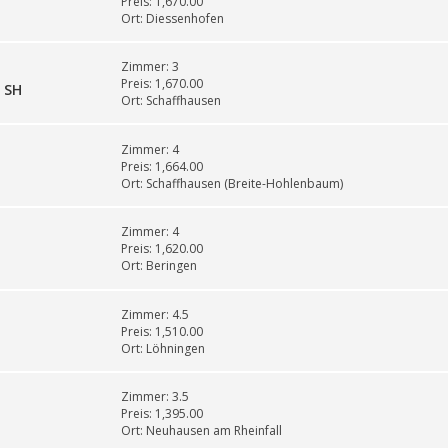
Preis:
1,670.00
Ort:
Diessenhofen
Zimmer:
3
Preis:
1,670.00
 SH
Ort:
Schaffhausen
Zimmer:
4
Preis:
1,664.00
Ort:
Schaffhausen (Breite-Hohlenbaum)
Zimmer:
4
Preis:
1,620.00
Ort:
Beringen
Zimmer:
4.5
Preis:
1,510.00
Ort:
Löhningen
Zimmer:
3.5
Preis:
1,395.00
Ort:
Neuhausen am Rheinfall