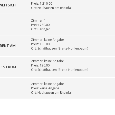
Preis:
1,210.00
WEITSICHT
Ort:
Neuhausen am Rheinfall
Zimmer:
1
Preis:
780.00
Ort:
Beringen
Zimmer:
keine Angabe
Preis:
130.00
IREKT AM
Ort:
Schaffhausen (Breite-Hohlenbaum)
Zimmer:
keine Angabe
Preis:
120.00
EZENTRUM
Ort:
Schaffhausen (Breite-Hohlenbaum)
Zimmer:
keine Angabe
Preis:
keine Angabe
Ort:
Neuhausen am Rheinfall