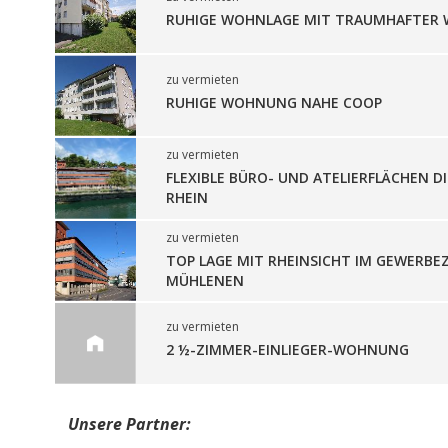
RUHIGE WOHNLAGE MIT TRAUMHAFTER 
zu vermieten
RUHIGE WOHNUNG NAHE COOP
zu vermieten
FLEXIBLE BÜRO- UND ATELIERFLÄCHEN D
RHEIN
zu vermieten
TOP LAGE MIT RHEINSICHT IM GEWERB
MÜHLENEN
zu vermieten
2 ½-ZIMMER-EINLIEGER-WOHNUNG
Unsere Partner: